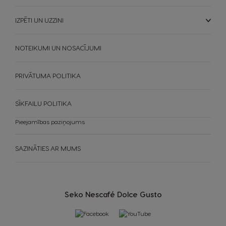
IZPĒTI UN UZZINI
NOTEIKUMI UN NOSACĪJUMI
PRIVĀTUMA POLITIKA
SĪKFAILU POLITIKA
Pieejamības paziņojums
SAZINĀTIES AR MUMS
Seko Nescafé Dolce Gusto