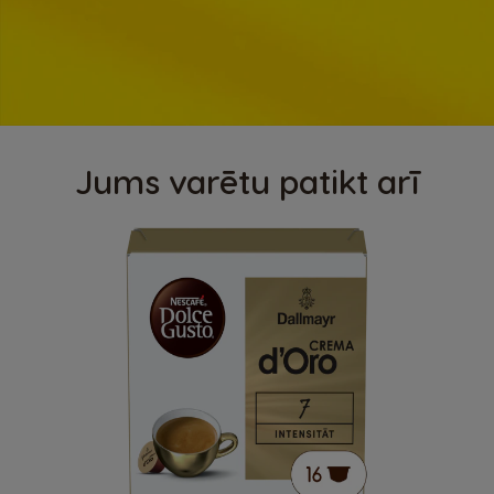
Jums varētu patikt arī