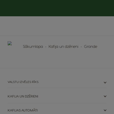
Sākumlapa
Kafija un dzērieni
Grande
VALSTU IZVĒLES RĪKS
KAFIJA UN DZĒRIENI
KAFIJAS AUTOMĀTI