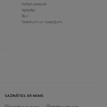
Kafijas pasaule
Ilgtspēja
BUJ
Noteikumi un nosacījumi
SAZINĀTIES AR MUMS