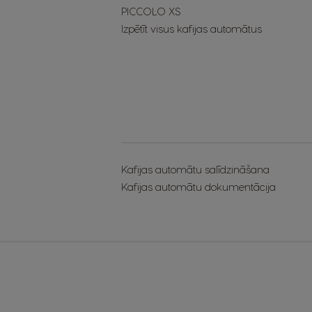
PICCOLO XS
Izpētīt visus kafijas automātus
Kafijas automātu salīdzināšana
Kafijas automātu dokumentācija