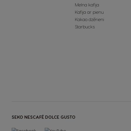
Melna kafija
Kafija ar pienu
Kakao dzērieni
Starbucks
SEKO NESCAFÉ DOLCE GUSTO