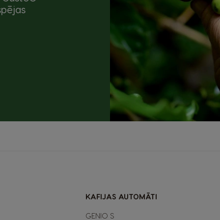
spējas
KAFIJAS AUTOMĀTI
GENIO S