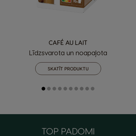
CAFÉ AU LAIT
Līdzsvarota un noapaļota
SKATĪT PRODUKTU
TOP PADOMI