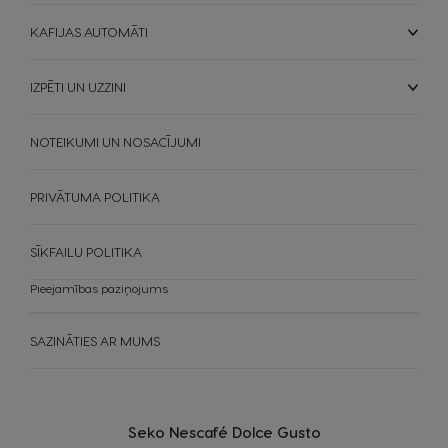
KAFIJAS AUTOMĀTI
IZPĒTI UN UZZINI
NOTEIKUMI UN NOSACĪJUMI
PRIVĀTUMA POLITIKA
SĪKFAILU POLITIKA
Pieejamības paziņojums
SAZINĀTIES AR MUMS
Seko Nescafé Dolce Gusto