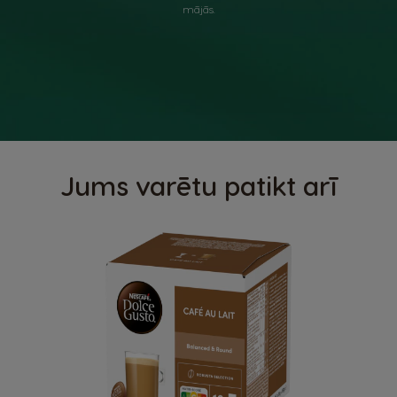
mājās.
Jums varētu patikt arī