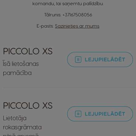
komandu, lai saņemtu palīdzību.
Tālrunis:
+37167508056
E-pasts:
Sazinieties ar mums
PICCOLO XS
Īsā lietošanas
pamācība
PICCOLO XS
Lietotāja
rokasgrāmata