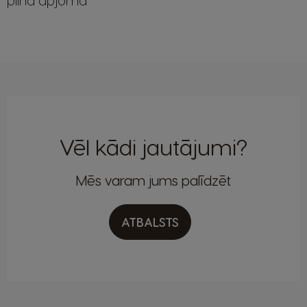
pilnā apjomā
Vēl kādi jautājumi?
Mēs varam jums palīdzēt
ATBALSTS