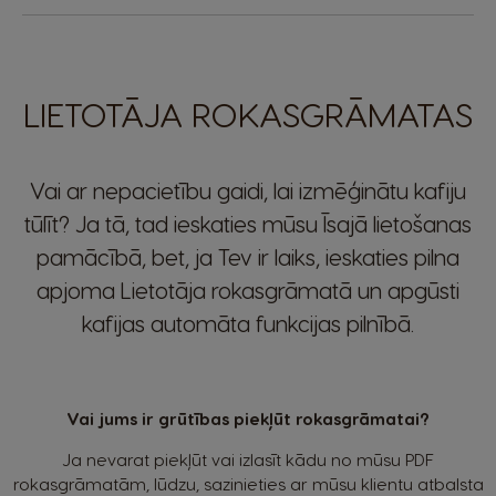
LIETOTĀJA ROKASGRĀMATAS
Vai ar nepacietību gaidi, lai izmēģinātu kafiju
tūlīt? Ja tā, tad ieskaties mūsu Īsajā lietošanas
pamācībā, bet, ja Tev ir laiks, ieskaties pilna
apjoma Lietotāja rokasgrāmatā un apgūsti
kafijas automāta funkcijas pilnībā.
Vai jums ir grūtības piekļūt rokasgrāmatai?
Ja nevarat piekļūt vai izlasīt kādu no mūsu PDF
rokasgrāmatām, lūdzu, sazinieties ar mūsu klientu atbalsta